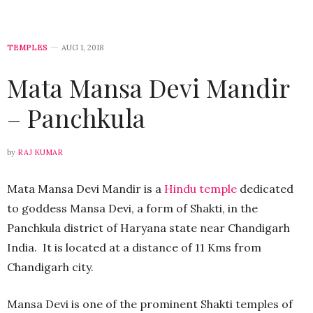
TEMPLES
AUG 1, 2018
Mata Mansa Devi Mandir
– Panchkula
by
RAJ KUMAR
Mata Mansa Devi Mandir is a
Hindu temple
dedicated
to goddess Mansa Devi, a form of Shakti, in the
Panchkula district of Haryana state near Chandigarh
India. It is located at a distance of 11 Kms from
Chandigarh city.
Mansa Devi is one of the prominent Shakti temples of