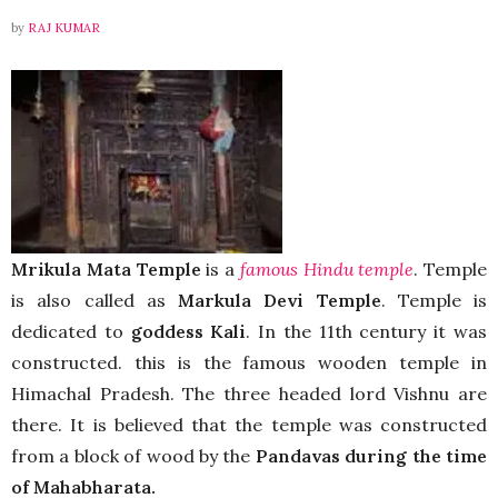
by
RAJ KUMAR
Mrikula Mata Temple
is a
famous Hindu temple
. Temple
is also called as
Markula Devi Temple
. Temple is
dedicated to
goddess Kali
. In the 11th century it was
constructed. this is the famous wooden temple in
Himachal Pradesh. The three headed lord Vishnu are
there. It is believed that the temple was constructed
from a block of wood by the
Pandavas during the time
of Mahabharata.