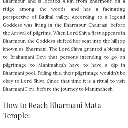
Bharmour and is located 4 km from Bharmour, on a
ridge among the woods and has a facinating
perspective of Budhal valley. According to a legend
Goddess was living in the Bharmour Chaurasi, before
the Arrival of pilgrims. When Lord Shiva first appears in
Bharmour, the Goddess shifted her seat into the hilltop
known as Bharmani. The Lord Shiva granted a blessing
to Brahamani Devi that persons intending to go on
pilgrimage to Manimahesh have to have a dip in
Bharmani pool. Failing this, their pilgrimage wouldn’t be
okay to Lord Shiva. Since that time it is a ritual to visit
Bharmani Devi, before the journey to Manimahesh.
How to Reach Bharmani Mata
Temple: