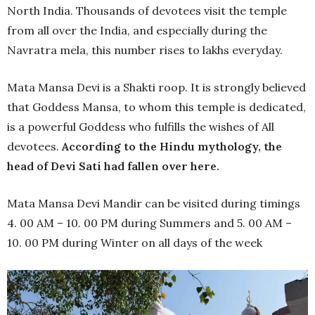
North India. Thousands of devotees visit the temple
from all over the India, and especially during the
Navratra mela, this number rises to lakhs everyday.
Mata Mansa Devi is a Shakti roop. It is strongly believed
that Goddess Mansa, to whom this temple is dedicated,
is a powerful Goddess who fulfills the wishes of All
devotees.
According to the Hindu mythology, the
head of Devi Sati had fallen over here.
Mata Mansa Devi Mandir can be visited during timings
4. 00 AM – 10. 00 PM during Summers and 5. 00 AM –
10. 00 PM during Winter on all days of the week