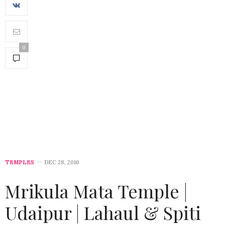
0
TEMPLES
DEC 28, 2016
Mrikula Mata Temple |
Udaipur | Lahaul & Spiti