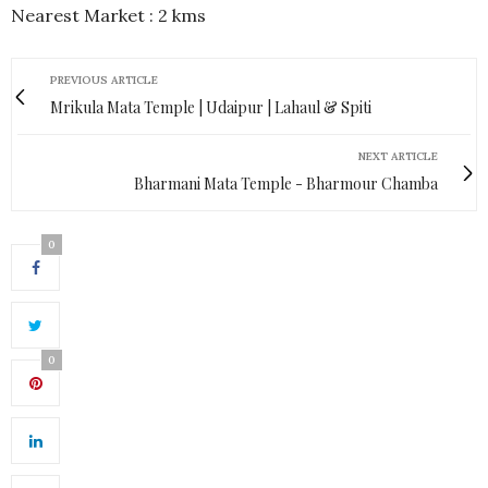
Nearest Market : 2 kms
PREVIOUS ARTICLE
Mrikula Mata Temple | Udaipur | Lahaul & Spiti
NEXT ARTICLE
Bharmani Mata Temple - Bharmour Chamba
0
0