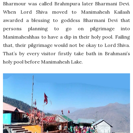
Bharmour was called Brahmpura later Bharmani Devi.
When Lord Shiva moved to Manimahesh Kailash
awarded a blessing to goddess Bharmani Devi that
persons planning to go on pilgrimage into
Manimaheshhas to have a dip in their holy pool. Failing
that, their pilgrimage would not be okay to Lord Shiva.
That’s by every visitor firstly take bath in Brahmani’s
holy pool before Manimahesh Lake.